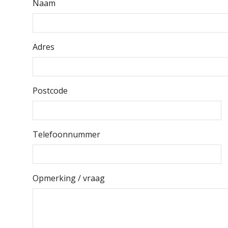
Naam
aanbiedingen
Realisaties van onze klanten
Adres
Postcode
Telefoonnummer
Opmerking / vraag