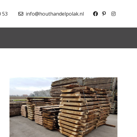
0 53
info@houthandelpolak.nl