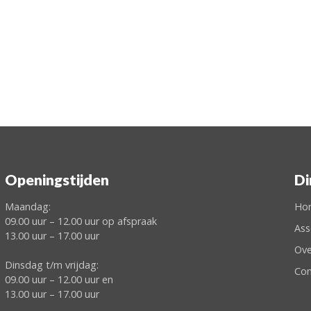
Openingstijden
Di
Maandag:
Ho
09.00 uur – 12.00 uur op afspraak
Ass
13.00 uur – 17.00 uur
Ove
Dinsdag t/m vrijdag:
Con
09.00 uur – 12.00 uur en
13.00 uur – 17.00 uur