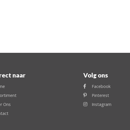
rect naar
Volg ons
me
Facebook
ortiment
Pinterest
r Ons
Instagram
tact