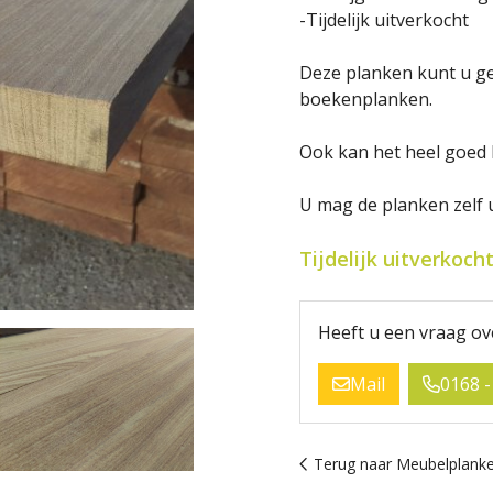
-Tijdelijk uitverkocht
Deze planken kunt u ge
boekenplanken.
Ook kan het heel goed 
U mag de planken zelf 
Tijdelijk uitverkoch
Heeft u een vraag ov
Mail
0168 -
Terug naar Meubelplanke