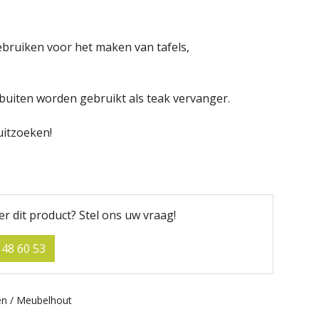
bruiken voor het maken van tafels,
buiten worden gebruikt als teak vervanger.
uitzoeken!
t
er dit product?
Stel ons uw vraag!
 48 60 53
n / Meubelhout