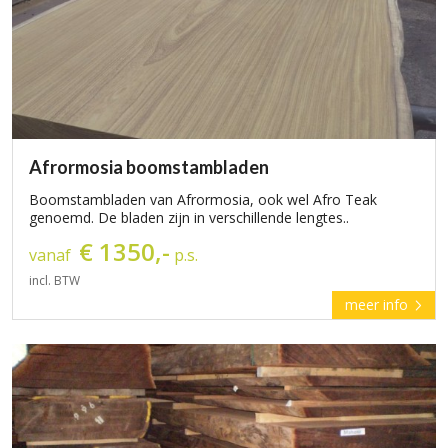
Afrormosia boomstambladen
Boomstambladen van Afrormosia, ook wel Afro Teak
genoemd. De bladen zijn in verschillende lengtes..
€ 1350,-
vanaf
p.s.
incl. BTW
meer info