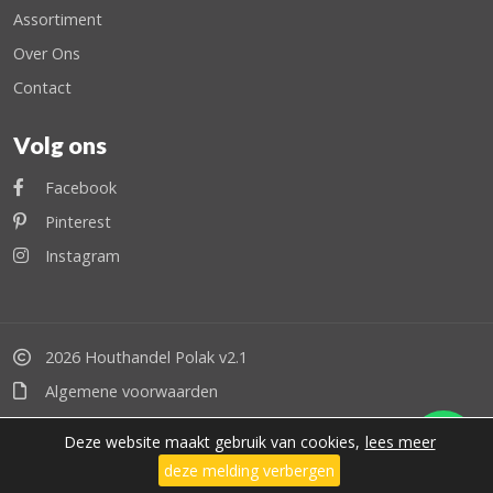
Assortiment
Over Ons
Contact
Volg ons
Facebook
Pinterest
Instagram
2026 Houthandel Polak v2.1
Algemene voorwaarden
Privacy beleid
Deze website maakt gebruik van cookies,
lees meer
Toro Digital
deze melding verbergen