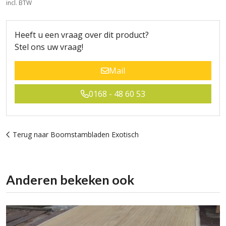
incl. BTW
Heeft u een vraag over dit product?
Stel ons uw vraag!
Mail
0168 - 48 60 53
Terug naar Boomstambladen Exotisch
Anderen bekeken ook