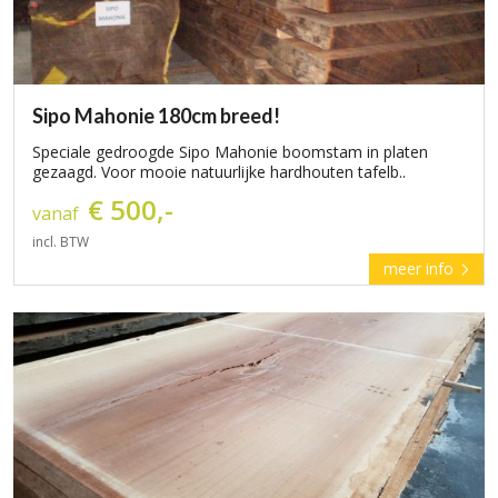
Sipo Mahonie 180cm breed!
Speciale gedroogde Sipo Mahonie boomstam in platen
gezaagd. Voor mooie natuurlijke hardhouten tafelb..
€ 500,-
vanaf
incl. BTW
meer info