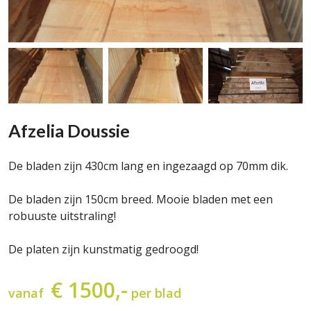
Afzelia Doussie
De bladen zijn 430cm lang en ingezaagd op 70mm dik.
De bladen zijn 150cm breed. Mooie bladen met een
robuuste uitstraling!
De platen zijn kunstmatig gedroogd!
€ 1500,-
vanaf
per blad