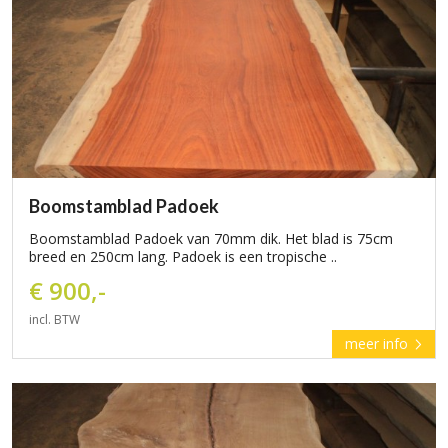
Boomstamblad Padoek
Boomstamblad Padoek van 70mm dik. Het blad is 75cm
breed en 250cm lang. Padoek is een tropische ..
€ 900,-
incl. BTW
meer info