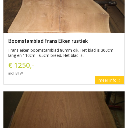
Boomstamblad Frans Eiken rustiek
Frans eiken boomstamblad 80mm dik. Het blad is 300cm
lang en 110cm - 65cm breed. Het blad is..
€ 1250,-
incl. BTW
meer info