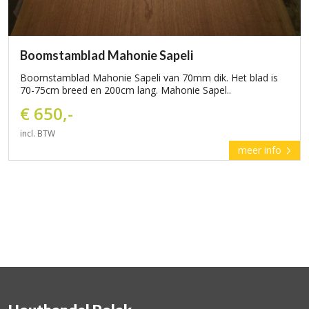
Boomstamblad Mahonie Sapeli
Boomstamblad Mahonie Sapeli van 70mm dik. Het blad is
70-75cm breed en 200cm lang. Mahonie Sapel..
€ 650,-
incl. BTW
meer info