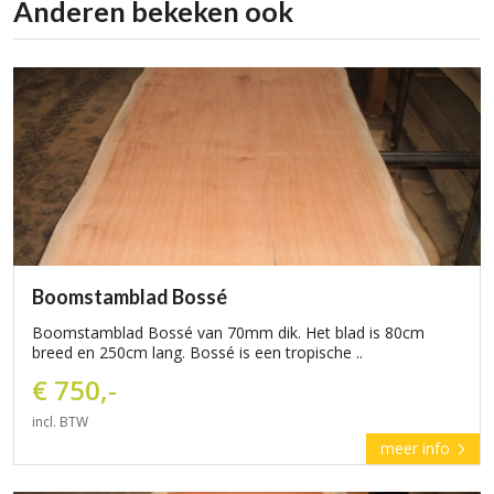
Anderen bekeken ook
Boomstamblad Bossé
Boomstamblad Bossé van 70mm dik. Het blad is 80cm
breed en 250cm lang. Bossé is een tropische ..
€ 750,-
incl. BTW
meer info