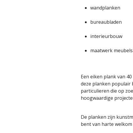
wandplanken
bureaubladen
interieurbouw
maatwerk meubels
Een eiken plank van 40 
deze planken populair 
particulieren die op zo
hoogwaardige projecte
De planken zijn kunstm
bent van harte welkom 