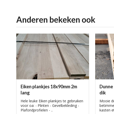
Anderen bekeken ook
Eiken plankjes 18x90mm 2m
Dunne 
lang
dik
Hele leuke Eiken plankjes te gebruiken
Mooie du
voor oa: - Plinten - Gevelbekleding -
betimmer
Plafondprofielen - ..
kasten et