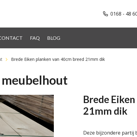
0168 - 48 6
CONTACT
FAQ
BLOG
ut
Brede Eiken planken van 40cm breed 21mm dik
n meubelhout
Brede Eiken
21mm dik
Deze bijzondere partij