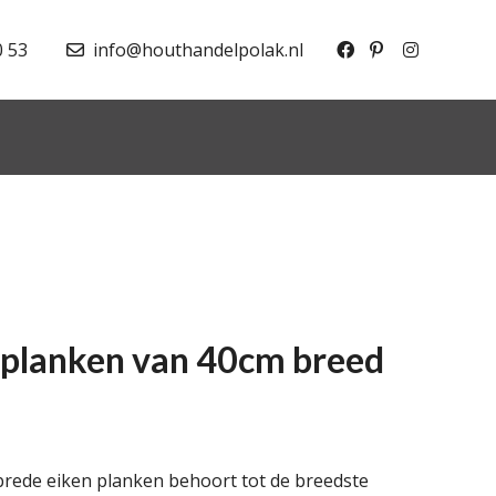
0 53
info@houthandelpolak.nl
 planken van 40cm breed
 brede eiken planken behoort tot de breedste