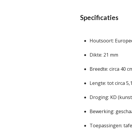
Specificaties
Houtsoort: Europe
Dikte: 21 mm
Breedte: circa 40 c
Lengte: tot circa 5
Droging: KD (kuns
Bewerking: gescha
Toepassingen: taf