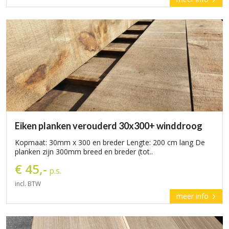
Eiken planken verouderd 30x300+ winddroog
Kopmaat: 30mm x 300 en breder Lengte: 200 cm lang De
planken zijn 300mm breed en breder (tot..
€ 45,-
p.s.
incl. BTW
meer info