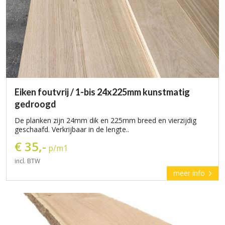
Eiken foutvrij / 1-bis 24x225mm kunstmatig
gedroogd
De planken zijn 24mm dik en 225mm breed en vierzijdig
geschaafd. Verkrijbaar in de lengte..
€ 35,-
p/m1
incl. BTW
meer info