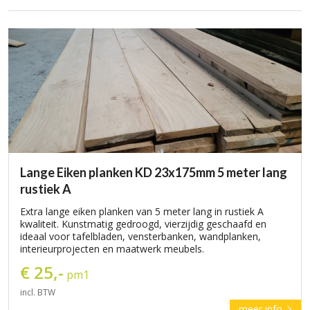
Lange Eiken planken KD 23x175mm 5 meter lang
rustiek A
Extra lange eiken planken van 5 meter lang in rustiek A
kwaliteit. Kunstmatig gedroogd, vierzijdig geschaafd en
ideaal voor tafelbladen, vensterbanken, wandplanken,
interieurprojecten en maatwerk meubels.
€ 25,-
pm1
incl. BTW
meer info