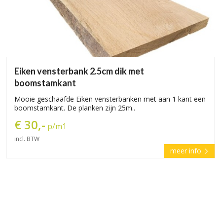
Eiken vensterbank 2.5cm dik met
boomstamkant
Mooie geschaafde Eiken vensterbanken met aan 1 kant een
boomstamkant. De planken zijn 25m..
€ 30,-
p/m1
incl. BTW
meer info