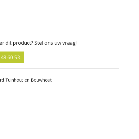
er dit product?
Stel ons uw vraag!
 48 60 53
rd Tuinhout en Bouwhout