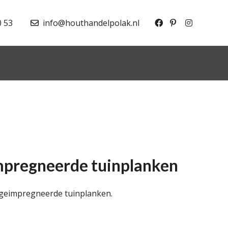
0 53
info@houthandelpolak.nl
pregneerde tuinplanken
geimpregneerde tuinplanken.