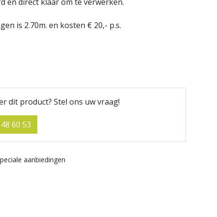
d en direct klaar om te verwerken.
gen is 2.70m. en kosten € 20,- p.s.
er dit product?
Stel ons uw vraag!
 48 60 53
peciale aanbiedingen