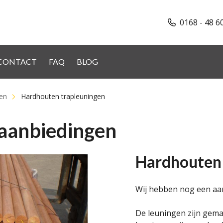
0168 - 48 6
CONTACT
FAQ
BLOG
gen
Hardhouten trapleuningen
 aanbiedingen
Hardhouten 
Wij hebben nog een aa
De leuningen zijn gema