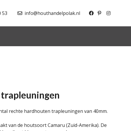
0 53
info@houthandelpolak.nl
trapleuningen
ntal rechte hardhouten trapleuningen van 40mm.
akt van de houtsoort Camaru (Zuid-Amerika). De