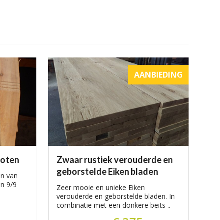
AANBIEDING
poten
Zwaar rustiek verouderde en
geborstelde Eiken bladen
en van
n 9/9
Zeer mooie en unieke Eiken
verouderde en geborstelde bladen. In
combinatie met een donkere beits ..