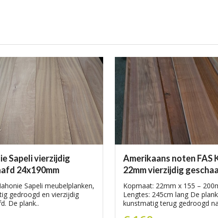
 Sapeli vierzijdig
Amerikaans noten FAS 
aafd 24x190mm
22mm vierzijdig gescha
ahonie Sapeli meubelplanken,
Kopmaat: 22mm x 155 – 20
ig gedroogd en vierzijdig
Lengtes: 245cm lang De plan
d. De plank..
kunstmatig terug gedroogd naa