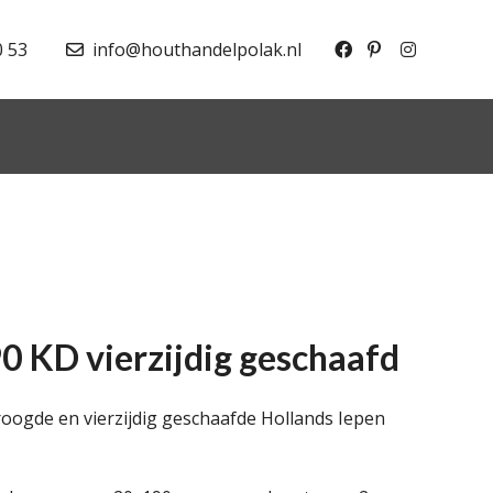
0 53
info@houthandelpolak.nl
0 KD vierzijdig geschaafd
ogde en vierzijdig geschaafde Hollands Iepen