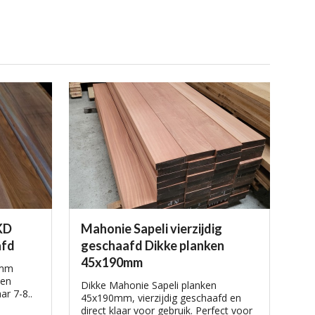
KD
Mahonie Sapeli vierzijdig
afd
geschaafd Dikke planken
45x190mm
0mm
ken
Dikke Mahonie Sapeli planken
r 7-8..
45x190mm, vierzijdig geschaafd en
direct klaar voor gebruik. Perfect voor