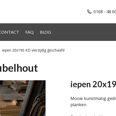
0168 - 48 6
CONTACT
FAQ
BLOG
iepen 20x190 KD vierzijdig geschaafd
ubelhout
iepen 20x19
Mooie kunstmatig gedro
planken.