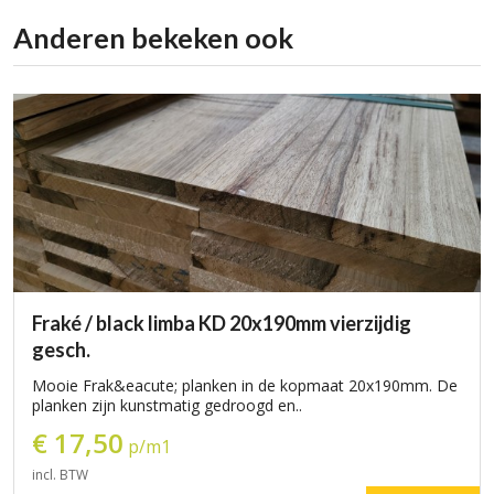
Anderen bekeken ook
Fraké / black limba KD 20x190mm vierzijdig
gesch.
Mooie Frak&eacute; planken in de kopmaat 20x190mm. De
planken zijn kunstmatig gedroogd en..
€ 17,50
p/m1
incl. BTW