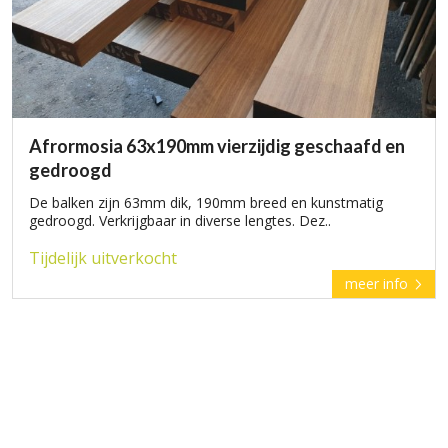
Afrormosia 63x190mm vierzijdig geschaafd en
gedroogd
De balken zijn 63mm dik, 190mm breed en kunstmatig
gedroogd. Verkrijgbaar in diverse lengtes. Dez..
Tijdelijk uitverkocht
meer info