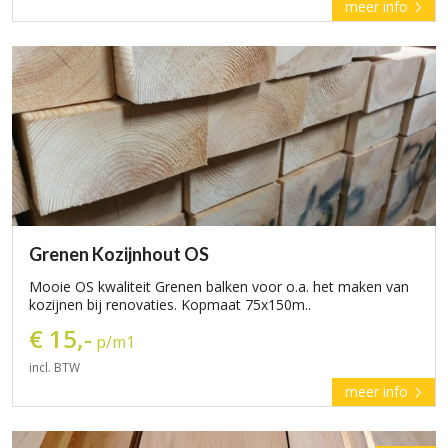
meer info
Grenen Kozijnhout OS
Mooie OS kwaliteit Grenen balken voor o.a. het maken van
kozijnen bij renovaties. Kopmaat 75x150m..
€ 15,-
p/m1
incl. BTW
meer info