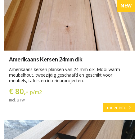
NEW
Amerikaans Kersen 24mm dik
Amerikaans kersen planken van 24 mm dik. Mooi warm
meubelhout, tweezijdig geschaafd en geschikt voor
meubels, tafels en interieurprojecten.
€ 80,-
p/m2
incl. BTW
meer info