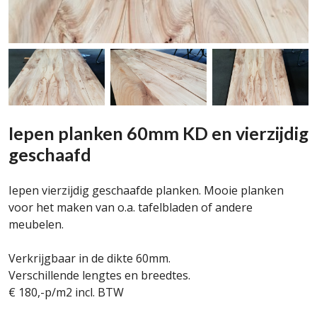
Iepen planken 60mm KD en vierzijdig
geschaafd
Iepen vierzijdig geschaafde planken. Mooie planken
voor het maken van o.a. tafelbladen of andere
meubelen.
Verkrijgbaar in de dikte 60mm.
Verschillende lengtes en breedtes.
€ 180,-p/m2 incl. BTW