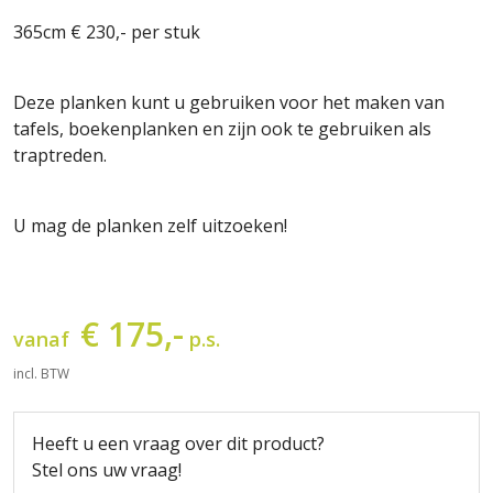
365cm € 230,- per stuk
Deze planken kunt u gebruiken voor het maken van
tafels, boekenplanken en zijn ook te gebruiken als
traptreden.
U mag de planken zelf uitzoeken!
€ 175,-
vanaf
p.s.
incl. BTW
Heeft u een vraag over dit product?
Stel ons uw vraag!