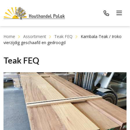
Home
Assortiment
Teak FEQ
Kambala-Teak / Iroko
vierzijdig geschaafd en gedroogd
Teak FEQ