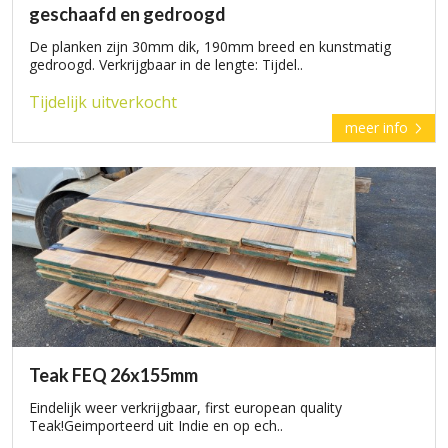
geschaafd en gedroogd
De planken zijn 30mm dik, 190mm breed en kunstmatig
gedroogd. Verkrijgbaar in de lengte: Tijdel..
Tijdelijk uitverkocht
meer info
Teak FEQ 26x155mm
Eindelijk weer verkrijgbaar, first european quality
Teak!Geimporteerd uit Indie en op ech..