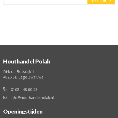
meer info
Houthandel Polak
Dirk de Botsdijk 1
4926 SB Lage Zwaluwe
0168 - 48 60 53
info@houthandelpolak.nl
Openingstijden