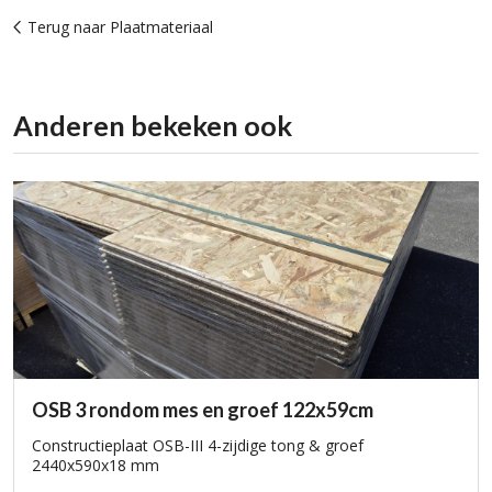
Terug naar Plaatmateriaal
Anderen bekeken ook
OSB 3 rondom mes en groef 122x59cm
Constructieplaat OSB-III 4-zijdige tong & groef
2440x590x18 mm