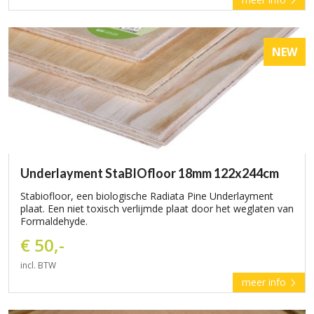
NEW
Underlayment StaBIOfloor 18mm 122x244cm
Stabiofloor, een biologische Radiata Pine Underlayment
plaat. Een niet toxisch verlijmde plaat door het weglaten van
Formaldehyde.
€ 50,-
incl. BTW
meer info