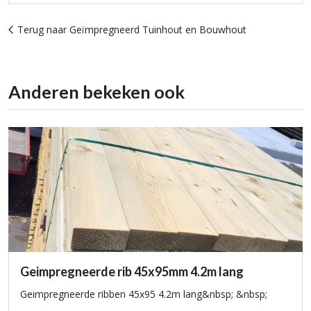
Terug naar Geïmpregneerd Tuinhout en Bouwhout
Anderen bekeken ook
Geimpregneerde rib 45x95mm 4.2m lang
Geimpregneerde ribben 45x95 4.2m lang&nbsp; &nbsp;