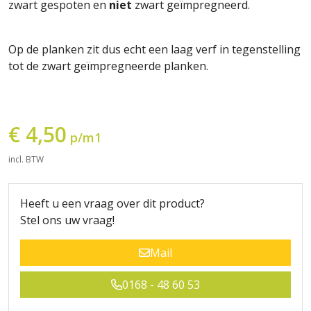
zwart gespoten en
niet
zwart geïmpregneerd.
Op de planken zit dus echt een laag verf in tegenstelling
tot de zwart geïmpregneerde planken.
€ 4,50
p/m1
incl. BTW
Heeft u een vraag over dit product?
Stel ons uw vraag!
Mail
0168 - 48 60 53