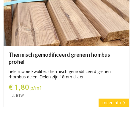
Thermisch gemodificeerd grenen rhombus
profiel
hele mooie kwaliteit thermisch gemodificeerd grenen
rhombus delen. Delen zijn 18mm dik en..
€ 1,80
p/m1
incl. BTW
meer info