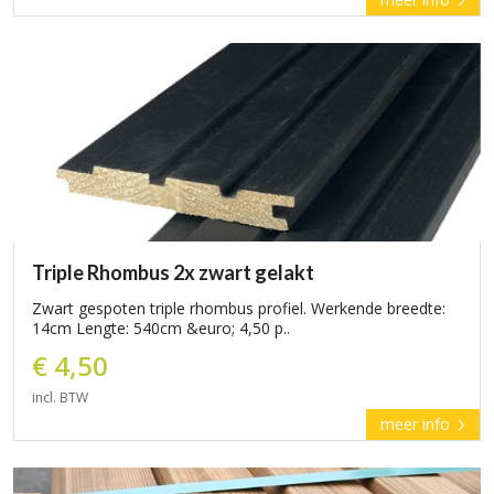
Triple Rhombus 2x zwart gelakt
Zwart gespoten triple rhombus profiel. Werkende breedte:
14cm Lengte: 540cm &euro; 4,50 p..
€ 4,50
incl. BTW
meer info