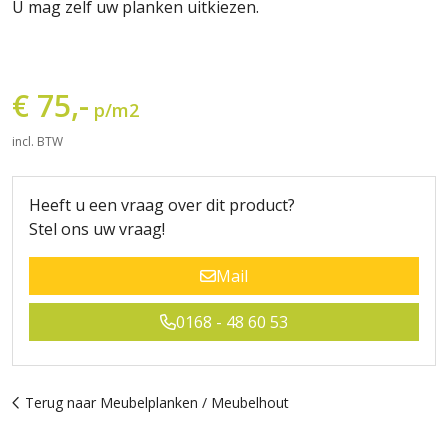
U mag zelf uw planken uitkiezen.
€ 75,-
p/m2
incl. BTW
Heeft u een vraag over dit product?
Stel ons uw vraag!
Mail
0168 - 48 60 53
Terug naar Meubelplanken / Meubelhout