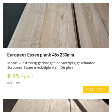
Europees Essen plank 45x230mm
Mooie kunstmatig gedroogde en vierzijdig geschaafde
Europees Essen meubelplanken. De plan..
€ 45,-
p/m1
incl. BTW
meer info