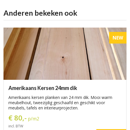
Anderen bekeken ook
NEW
Amerikaans Kersen 24mm dik
Amerikaans kersen planken van 24 mm dik. Mooi warm
meubelhout, tweezijdig geschaafd en geschikt voor
meubels, tafels en interieurprojecten.
€ 80,-
p/m2
incl. BTW