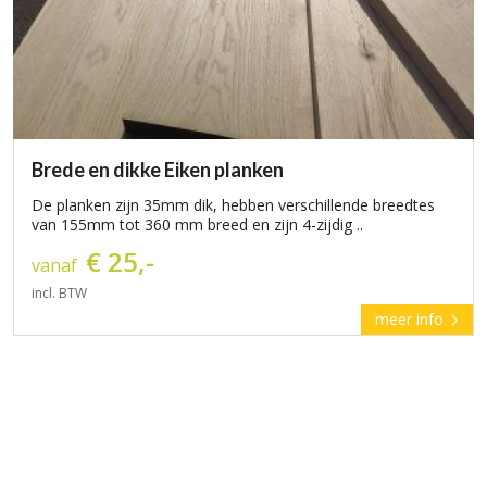
Brede en dikke Eiken planken
De planken zijn 35mm dik, hebben verschillende breedtes
van 155mm tot 360 mm breed en zijn 4-zijdig ..
€ 25,-
vanaf
incl. BTW
meer info