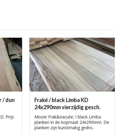
r / dun
Fraké / black Limba KD
24x290mm vierzijdig gesch.
. Prijs
Mooie Frak&eacute; / black Limba
planken in de kopmaat 24x290mm. De
planken zijn kunstmatig gedro..