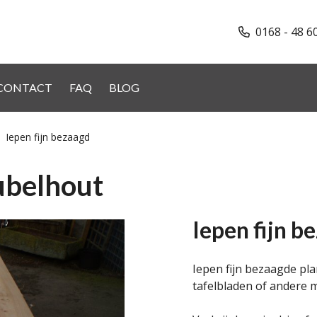
0168 - 48 6
CONTACT
FAQ
BLOG
Iepen fijn bezaagd
ubelhout
Iepen fijn b
Iepen fijn bezaagde pl
tafelbladen of andere 